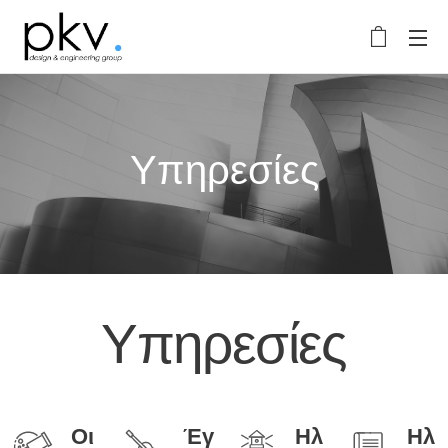
Υπηρεσίες
Υπηρεσίες
Οι
Έγ
Ηλ
Ηλ